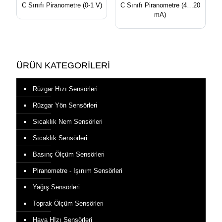
C Sınıfı Piranometre (0-1 V)
C Sınıfı Piranometre (4…20
mA)
ÜRÜN KATEGORİLERİ
Rüzgar Hızı Sensörleri
Rüzgar Yön Sensörleri
Sıcaklık Nem Sensörleri
Sıcaklık Sensörleri
Basınç Ölçüm Sensörleri
Piranometre - Işınım Sensörleri
Yağış Sensörleri
Toprak Ölçüm Sensörleri
Hava HIzı Sensörleri