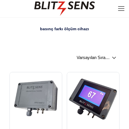
basınç farkı ölçüm cihazı